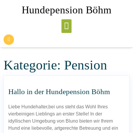
Skip
Hundepension Böhm
to
content
Kategorie:
Pension
Hallo in der Hundepension Böhm
Liebe Hundehalter,bei uns steht das Wohl Ihres
vierbeinigen Lieblings an erster Stelle! In der
idyllischen Umgebung von Bluno bieten wir Ihrem
Hund eine liebevolle, artgerechte Betreuung und ein